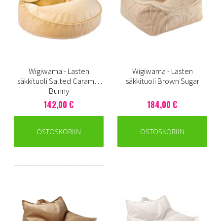
Wigiwama - Lasten
Wigiwama - Lasten
säkkituoli Salted Caramel
säkkituoli Brown Sugar
Bunny
142,00 €
184,00 €
OSTOSKORIIN
OSTOSKORIIN