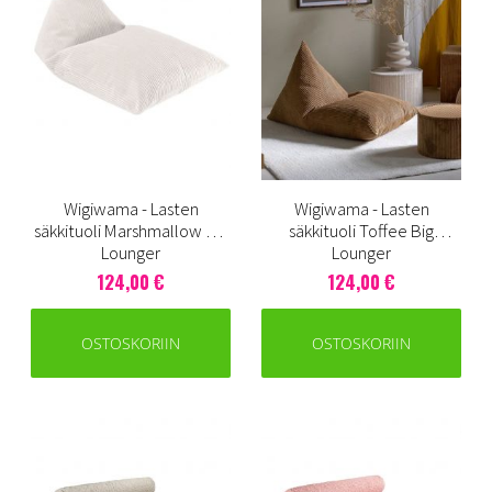
Wigiwama - Lasten
Wigiwama - Lasten
säkkituoli Marshmallow Big
säkkituoli Toffee Big
Lounger
Lounger
124,00 €
124,00 €
OSTOSKORIIN
OSTOSKORIIN