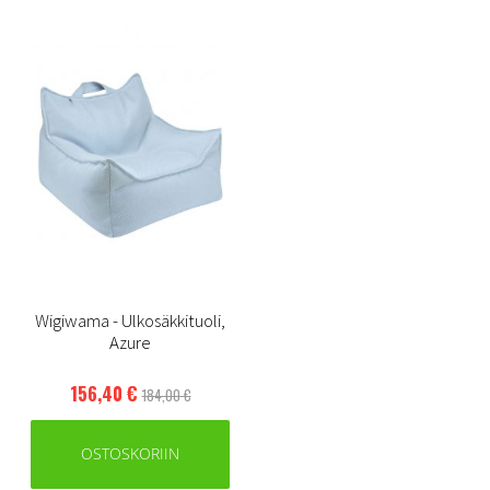
Wigiwama - Ulkosäkkituoli,
Azure
156,40 €
184,00 €
OSTOSKORIIN