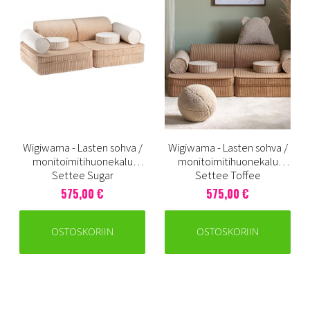
Wigiwama - Lasten sohva /
Wigiwama - Lasten sohva /
monitoimitihuonekalu
monitoimitihuonekalu
Settee Sugar
Settee Toffee
575,00 €
575,00 €
OSTOSKORIIN
OSTOSKORIIN