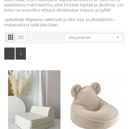
laadukkaista materiaaleista, jotka kestävät käyttöä ja ulkoilmaa. Luo
kotiisi tai terassillesi viihtyisä oleskelualue helposti ja tyylillä!
Laadukkaat Wigiwama säkkituolit ja rahit sisä- ja ulkokäyttöön –
mukavuutta ja tyyliä joka tilaan.
1
2