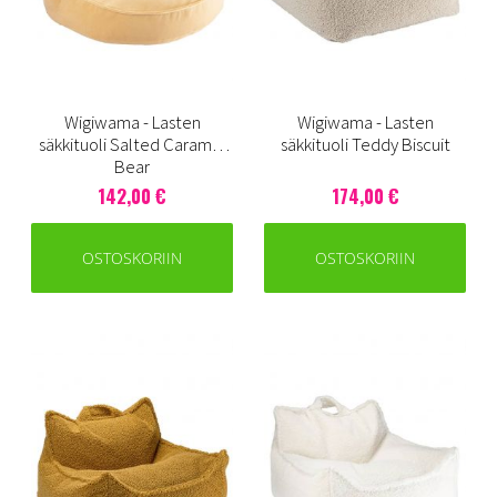
Wigiwama - Lasten
Wigiwama - Lasten
säkkituoli Salted Caramel
säkkituoli Teddy Biscuit
Bear
142,00 €
174,00 €
OSTOSKORIIN
OSTOSKORIIN