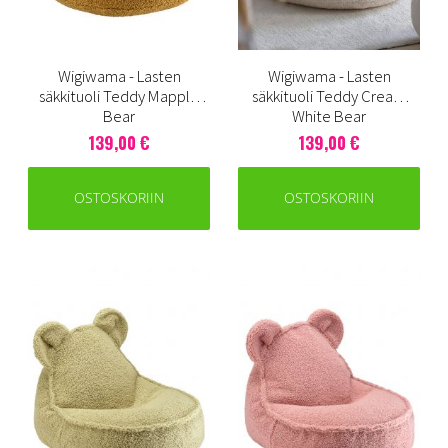
Wigiwama - Lasten
Wigiwama - Lasten
säkkituoli Teddy Mapple
säkkituoli Teddy Cream
Bear
White Bear
139,00 €
139,00 €
OSTOSKORIIN
OSTOSKORIIN