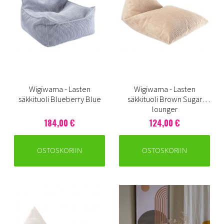
Wigiwama - Lasten
Wigiwama - Lasten
säkkituoli Blueberry Blue
säkkituoli Brown Sugar
lounger
184,00 €
124,00 €
OSTOSKORIIN
OSTOSKORIIN