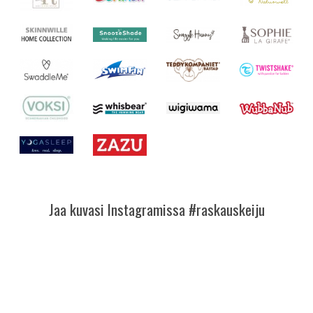
Jaa kuvasi Instagramissa #raskauskeiju