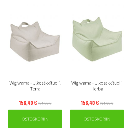
Wigiwama - Ulkosäkkituoli,
Wigiwama - Ulkosäkkituoli,
Terra
Herba
156,40 €
156,40 €
184,00 €
184,00 €
OSTOSKORIIN
OSTOSKORIIN