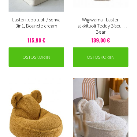
Lasten lepotuoli / sohva
Wigiwama - Lasten
3in1, Bouncle cream
säkkituoli Teddy Biscuit
Bear
115,90 €
139,00 €
OSTOSKORIIN
OSTOSKORIIN