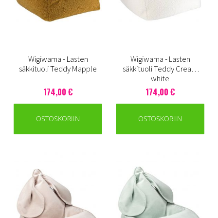
Wigiwama - Lasten
Wigiwama - Lasten
säkkituoli Teddy Mapple
säkkituoli Teddy Cream
white
174,00 €
174,00 €
OSTOSKORIIN
OSTOSKORIIN