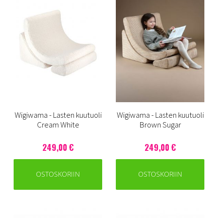
Wigiwama - Lasten kuutuoli
Wigiwama - Lasten kuutuoli
Cream White
Brown Sugar
249,00 €
249,00 €
OSTOSKORIIN
OSTOSKORIIN