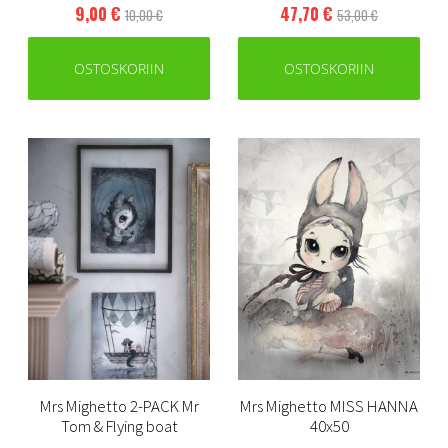
9,00 €
47,70 €
10,00 €
53,00 €
OSTOSKORIIN
OSTOSKORIIN
Mrs Mighetto 2-PACK Mr
Mrs Mighetto MISS HANNA
Tom & Flying boat
40x50