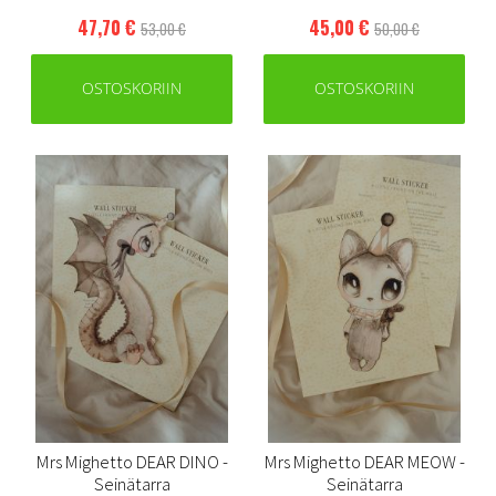
47,70 €
45,00 €
53,00 €
50,00 €
OSTOSKORIIN
OSTOSKORIIN
Mrs Mighetto DEAR DINO -
Mrs Mighetto DEAR MEOW -
Seinätarra
Seinätarra