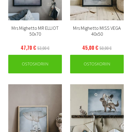
Mrs Mighetto MR ELLIOT
Mrs Mighetto MISS VEGA
50x70
40x50
47,70 €
45,00 €
53,00 €
50,00 €
OSTOSKORIIN
OSTOSKORIIN