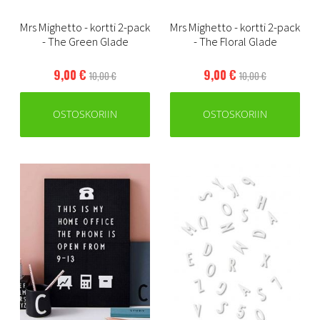
Mrs Mighetto - kortti 2-pack
Mrs Mighetto - kortti 2-pack
- The Green Glade
- The Floral Glade
9,00 €
9,00 €
10,00 €
10,00 €
OSTOSKORIIN
OSTOSKORIIN