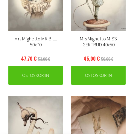
Mrs Mighetto MR BILL
Mrs Mighetto MISS
50x70
GERTRUD 40x50
47,70 €
45,00 €
53,00 €
50,00 €
OSTOSKORIIN
OSTOSKORIIN