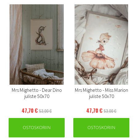
Mrs Mighetto - Dear Dino
Mrs Mighetto - Miss Marion
juliste 50x70
juliste 50x70
47,70 €
47,70 €
53,00 €
53,00 €
OSTOSKORIIN
OSTOSKORIIN