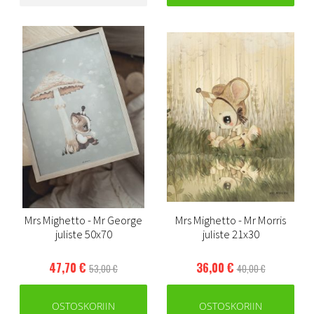
Mrs Mighetto - Mr George
Mrs Mighetto - Mr Morris
juliste 50x70
juliste 21x30
47,70 €
36,00 €
53,00 €
40,00 €
OSTOSKORIIN
OSTOSKORIIN