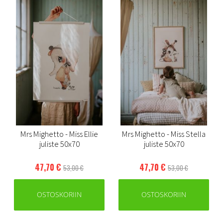
Mrs Mighetto - Miss Ellie
Mrs Mighetto - Miss Stella
juliste 50x70
juliste 50x70
47,70 €
47,70 €
53,00 €
53,00 €
OSTOSKORIIN
OSTOSKORIIN