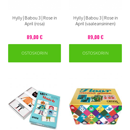
Hylly | Babou 3 | Rose in
Hylly | Babou 3 | Rose in
April (rosa)
April (vaaleansininen)
89,00 €
89,00 €
OSTOSKORIIN
OSTOSKORIIN