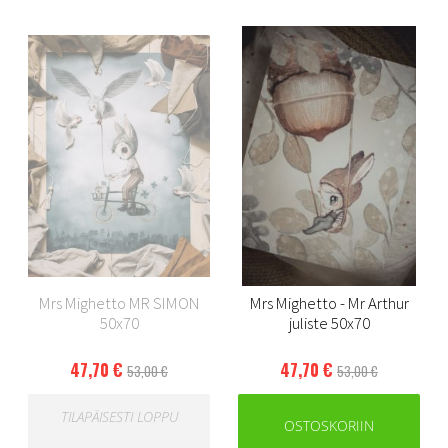
Mrs Mighetto MR SIMON
Mrs Mighetto - Mr Arthur
50x70
juliste 50x70
47,70 €
47,70 €
53,00 €
53,00 €
TILAPÄISESTI LOPPU
OSTOSKORIIN