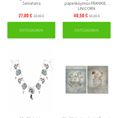
Seinätarra
paperiköynnös FRANKIE &
UNICORN
27,00 €
40,50 €
30,00 €
45,00 €
OSTOSKORIIN
OSTOSKORIIN