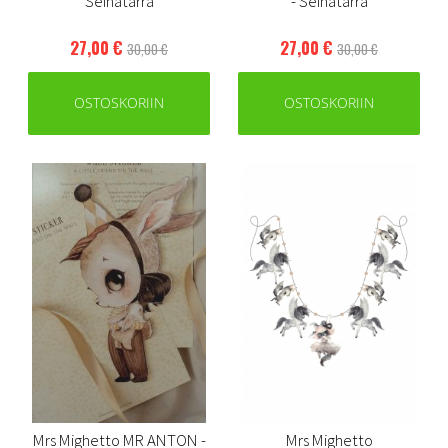
Seinätarra
- Seinätarra
27,00 €
27,00 €
30,00 €
30,00 €
OSTOSKORIIN
OSTOSKORIIN
Mrs Mighetto MR ANTON -
Mrs Mighetto