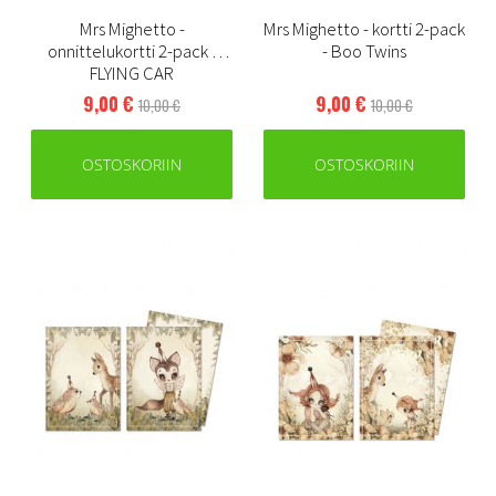
Mrs Mighetto -
Mrs Mighetto - kortti 2-pack
onnittelukortti 2-pack -
- Boo Twins
FLYING CAR
9,00 €
9,00 €
10,00 €
10,00 €
OSTOSKORIIN
OSTOSKORIIN