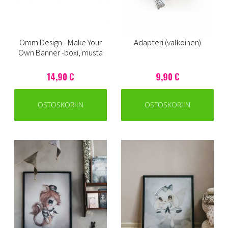
Omm Design - Make Your
Adapteri (valkoinen)
Own Banner -boxi, musta
14,90 €
9,90 €
OSTOSKORIIN
OSTOSKORIIN