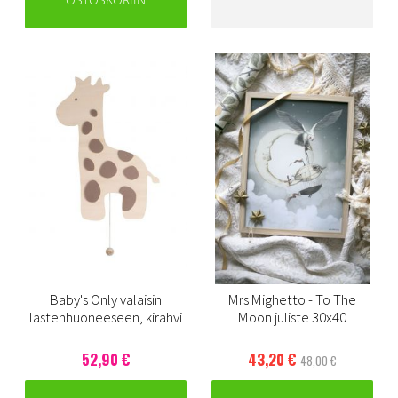
Baby's Only valaisin
Mrs Mighetto - To The
lastenhuoneeseen, kirahvi
Moon juliste 30x40
52,90 €
43,20 €
48,00 €