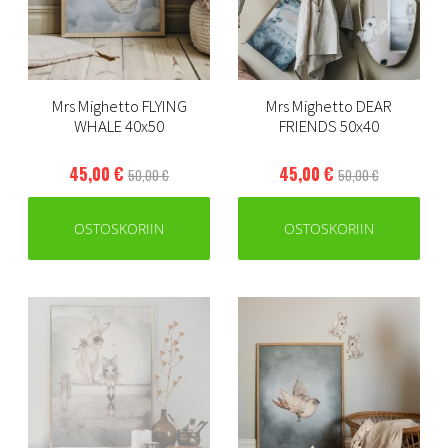
Mrs Mighetto FLYING
Mrs Mighetto DEAR
WHALE 40x50
FRIENDS 50x40
45,00 €
45,00 €
50,00 €
50,00 €
OSTOSKORIIN
OSTOSKORIIN