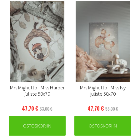
Mrs Mighetto - Miss Harper
Mrs Mighetto - Miss Ivy
juliste 50x70
juliste 50x70
47,70 €
47,70 €
53,00 €
53,00 €
OSTOSKORIIN
OSTOSKORIIN