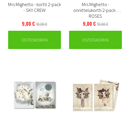
Mrs Mighetto - kortti 2-pack
Mrs Mighetto -
- SKY CREW
onnittelukortti 2-pack -
ROSES
9,00 €
9,00 €
10,00 €
10,00 €
OSTOSKORIIN
OSTOSKORIIN