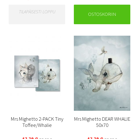
TILAPÄISESTI LOPPU
OSTOSKORIIN
Mrs Mighetto 2-PACK Tiny
Mrs Mighetto DEAR WHALIE
Toffee/Whalie
50x70