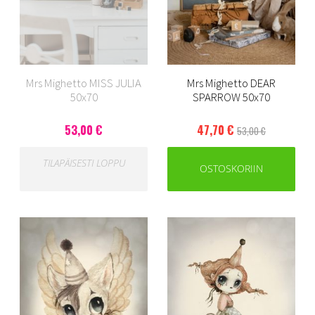
Mrs Mighetto MISS JULIA
Mrs Mighetto DEAR
50x70
SPARROW 50x70
53,00 €
47,70 €
53,00 €
TILAPÄISESTI LOPPU
OSTOSKORIIN