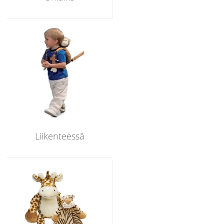
Liikenteessä