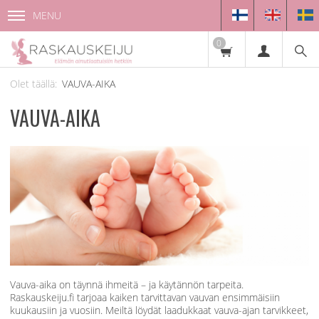
MENU
0
VAUVA-AIKA
VAUVA-AIKA
Vauva-aika on täynnä ihmeitä – ja käytännön tarpeita.
Raskauskeiju.fi tarjoaa kaiken tarvittavan vauvan ensimmäisiin
kuukausiin ja vuosiin. Meiltä löydät laadukkaat vauva-ajan tarvikkeet,