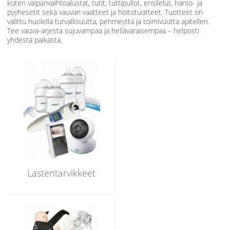
kuten vaipanvaihtoalustat, tutit, tuttipullot, ensilelut, harso- ja
pyyhesetit sekä vauvan vaatteet ja hoitotuotteet. Tuotteet on
valittu huolella turvallisuutta, pehmeyttä ja toimivuutta ajatellen.
Tee vauva-arjesta sujuvampaa ja hellävaraisempaa – helposti
yhdestä paikasta.
Lastentarvikkeet