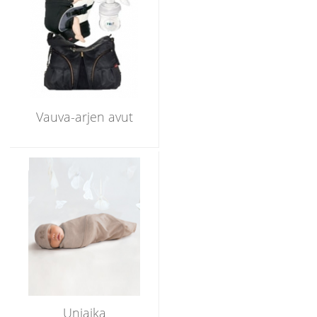
Vauva-arjen avut
Uniaika