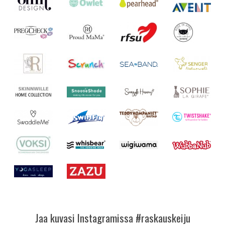
Jaa kuvasi Instagramissa #raskauskeiju