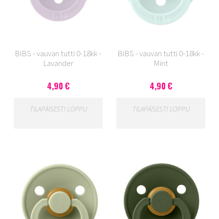
BIBS - vauvan tutti 0-18kk -
BIBS - vauvan tutti 0-18kk -
Lavander
Mint
4,90 €
4,90 €
TILAPÄISESTI LOPPU
TILAPÄISESTI LOPPU