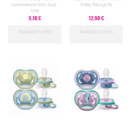
luonnonkumi tutti, Dusty
0-6kk, Päivä ja Yö
rose
5,10 €
12,90 €
TILAPÄISESTI LOPPU
TILAPÄISESTI LOPPU