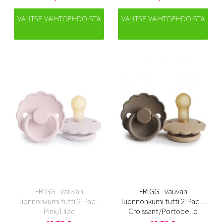
VALITSE VAIHTOEHDOISTA
VALITSE VAIHTOEHDOISTA
FRIGG - vauvan
FRIGG - vauvan
luonnonkumi tutti 2-Pack,
luonnonkumi tutti 2-Pack,
Pink/Lilac
Croissant/Portobello