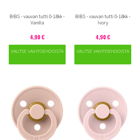
BIBS - vauvan tutti 0-18kk -
BIBS - vauvan tutti 0-18kk -
Vanilla
Ivory
4,90 €
4,90 €
VALITSE VAIHTOEHDOISTA
VALITSE VAIHTOEHDOISTA