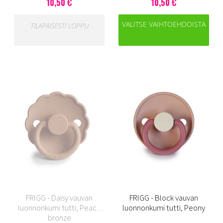
10,50 €
10,50 €
VALITSE VAIHTOEHDOISTA
TILAPÄISESTI LOPPU
FRIGG - Daisy vauvan
FRIGG - Block vauvan
luonnonkumi tutti, Peach
luonnonkumi tutti, Peony
bronze