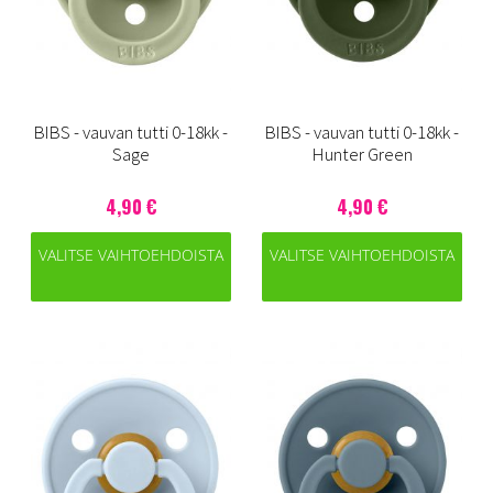
BIBS - vauvan tutti 0-18kk -
BIBS - vauvan tutti 0-18kk -
Sage
Hunter Green
4,90 €
4,90 €
VALITSE VAIHTOEHDOISTA
VALITSE VAIHTOEHDOISTA