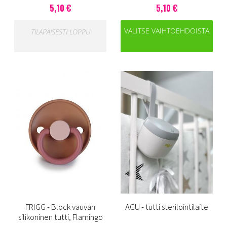
5,10 €
5,10 €
VALITSE VAIHTOEHDOISTA
TILAPÄISESTI LOPPU
FRIGG - Block vauvan
AGU - tutti sterilointilaite
silikoninen tutti, Flamingo