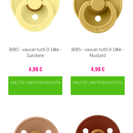
BIBS - vauvan tutti 0-18kk -
BIBS - vauvan tutti 0-18kk -
Sunshine
Mustard
4,90 €
4,90 €
VALITSE VAIHTOEHDOISTA
VALITSE VAIHTOEHDOISTA