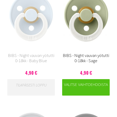
BIBS - Night vauvan yötutti
BIBS - Night vauvan yötutti
0-18kk - Baby Blue
0-18kk - Sage
4,90 €
4,90 €
VALITSE VAIHTOEHDOISTA
TILAPÄISESTI LOPPU