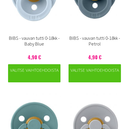
BIBS - vauvan tutti 0-18kk -
BIBS - vauvan tutti 0-18kk -
Baby Blue
Petrol
4,90 €
4,90 €
VALITSE VAIHTOEHDOISTA
VALITSE VAIHTOEHDOISTA