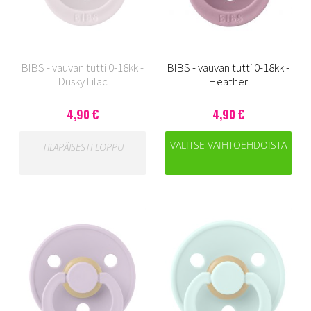
BIBS - vauvan tutti 0-18kk -
BIBS - vauvan tutti 0-18kk -
Dusky Lilac
Heather
4,90 €
4,90 €
VALITSE VAIHTOEHDOISTA
TILAPÄISESTI LOPPU