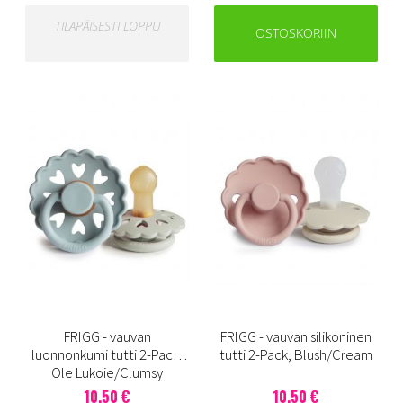
TILAPÄISESTI LOPPU
OSTOSKORIIN
FRIGG - vauvan
FRIGG - vauvan silikoninen
luonnonkumi tutti 2-Pack,
tutti 2-Pack, Blush/Cream
Ole Lukoie/Clumsy
10,50 €
10,50 €