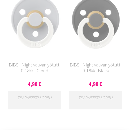
BIBS - Night vauvan yötutti
BIBS - Night vauvan yötutti
0-18kk - Cloud
0-18kk - Black
4,90 €
4,90 €
TILAPÄISESTI LOPPU
TILAPÄISESTI LOPPU