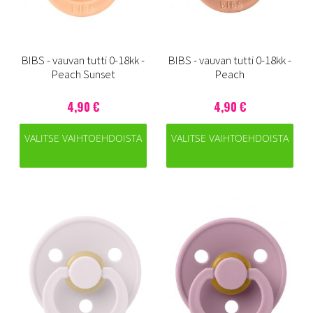
BIBS - vauvan tutti 0-18kk -
BIBS - vauvan tutti 0-18kk -
Peach Sunset
Peach
4,90 €
4,90 €
VALITSE VAIHTOEHDOISTA
VALITSE VAIHTOEHDOISTA