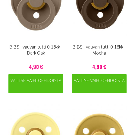
BIBS - vauvan tutti 0-18kk -
BIBS - vauvan tutti 0-18kk -
Dark Oak
Mocha
4,90 €
4,90 €
VALITSE VAIHTOEHDOISTA
VALITSE VAIHTOEHDOISTA