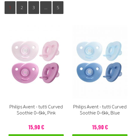
1
2
3
…
5
Philips Avent - tutti Curved
Philips Avent - tutti Curved
Soothie 0–6kk, Pink
Soothie 0–6kk, Blue
15,90 €
15,90 €