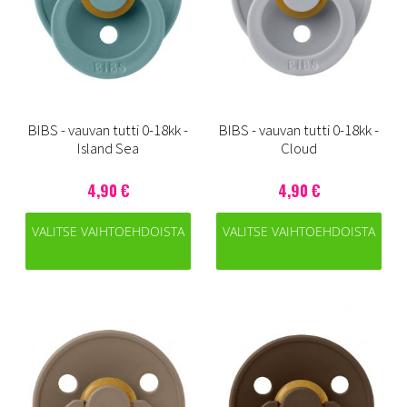
BIBS - vauvan tutti 0-18kk -
BIBS - vauvan tutti 0-18kk -
Island Sea
Cloud
4,90 €
4,90 €
VALITSE VAIHTOEHDOISTA
VALITSE VAIHTOEHDOISTA