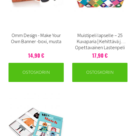
Omm Design - Make Your
Muistipeli lapselle – 25
Own Banner -boxi, musta
Kuvaparia | Kehittävä ja
Opettavainen Lastenpeli
14,90 €
17,90 €
OSTOSKORIIN
OSTOSKORIIN