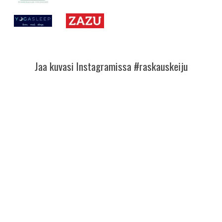
Jaa kuvasi Instagramissa #raskauskeiju