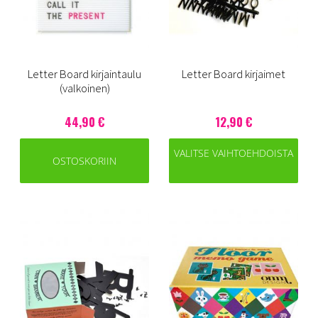
Letter Board kirjaintaulu
Letter Board kirjaimet
(valkoinen)
44,90 €
12,90 €
VALITSE VAIHTOEHDOISTA
OSTOSKORIIN