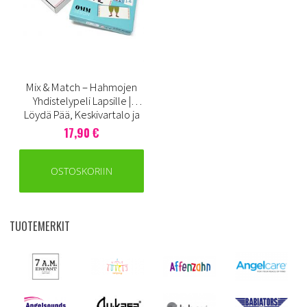
Mix & Match – Hahmojen
Yhdistelypeli Lapsille |
Löydä Pää, Keskivartalo ja
Jalat
17,90 €
OSTOSKORIIN
TUOTEMERKIT