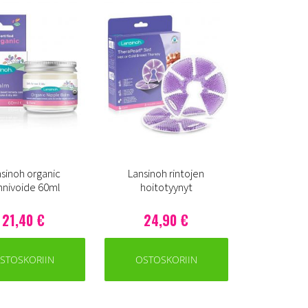
sinoh organic
Lansinoh rintojen
nnivoide 60ml
hoitotyynyt
21,40 €
24,90 €
STOSKORIIN
OSTOSKORIIN