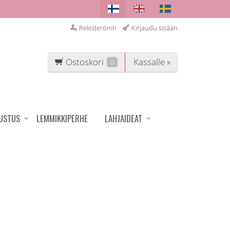
Rekisteröinti
Kirjaudu sisään
Ostoskori
Kassalle »
0
SUSTUS
LEMMIKKIPERHE
LAHJAIDEAT