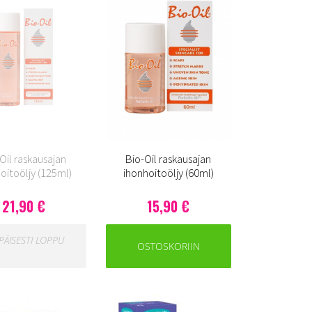
Oil raskausajan
Bio-Oil raskausajan
oitoöljy (125ml)
ihonhoitoöljy (60ml)
21,90 €
15,90 €
APÄISESTI LOPPU
OSTOSKORIIN