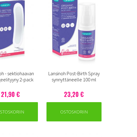
oh - sektiohaavan
Lansinoh Post-Birth Spray
eelityyny 2-pack
synnyttäneelle 100 ml
21,90 €
23,20 €
STOSKORIIN
OSTOSKORIIN