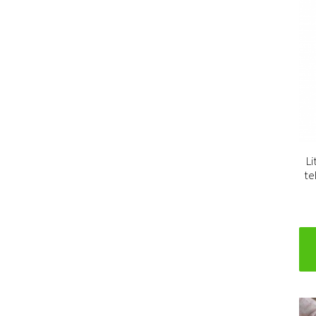
Li
te