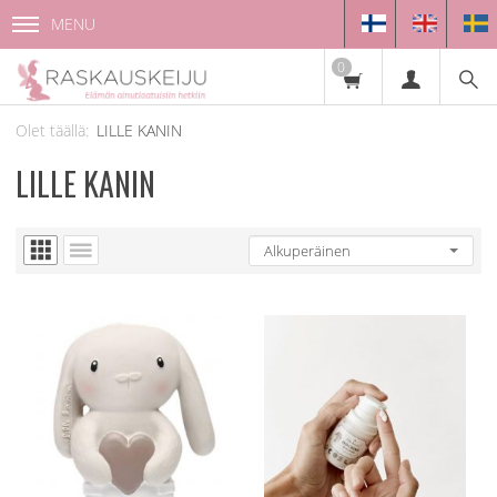
MENU
0
LILLE KANIN
LILLE KANIN