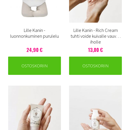
Lille Kanin -
Lille Kanin - Rich Cream
luonnonkuminen purulelu
tuhti voide kuivalle vauvan
iholle
24,90 €
13,00 €
OSTOSKORIIN
OSTOSKORIIN