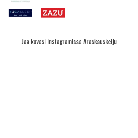
Jaa kuvasi Instagramissa #raskauskeiju