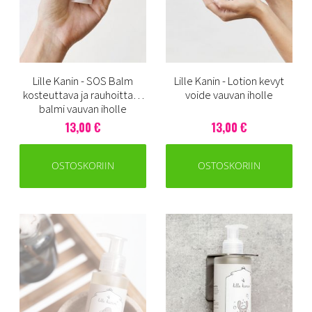
Lille Kanin - SOS Balm
Lille Kanin - Lotion kevyt
kosteuttava ja rauhoittava
voide vauvan iholle
balmi vauvan iholle
13,00 €
13,00 €
OSTOSKORIIN
OSTOSKORIIN