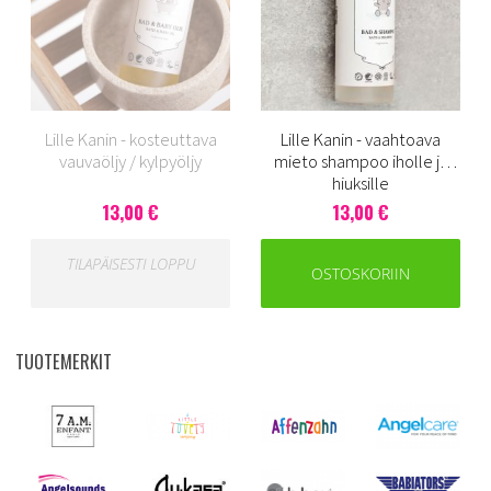
Lille Kanin - kosteuttava
Lille Kanin - vaahtoava
vauvaöljy / kylpyöljy
mieto shampoo iholle ja
hiuksille
13,00 €
13,00 €
TILAPÄISESTI LOPPU
OSTOSKORIIN
TUOTEMERKIT