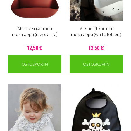
Mushie silikoninen
Mushie silikoninen
ruokalappu (raw sienna)
ruokalappu (white letters)
12,50 €
12,50 €
OSTOSKORIIN
OSTOSKORIIN