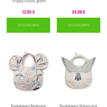
- Happy clouds, green
12,95 €
24,90 €
OSTOSKORIIN
OSTOSKORIIN
Ruokalappu Bedouine
Ruokalappu Watercolor