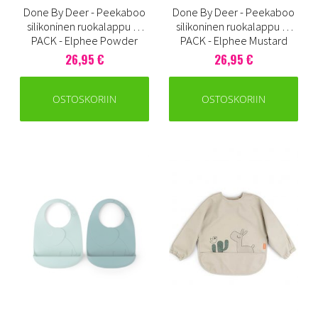
Done By Deer - Peekaboo
Done By Deer - Peekaboo
silikoninen ruokalappu 2-
silikoninen ruokalappu 2-
PACK - Elphee Powder
PACK - Elphee Mustard
26,95 €
26,95 €
OSTOSKORIIN
OSTOSKORIIN