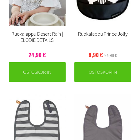
Ruokalappu Desert Rain |
Ruokalappu Prince Jolly
ELODIE DETAILS
24,90 €
9,90 €
24,90 €
OSTOSKORIIN
OSTOSKORIIN