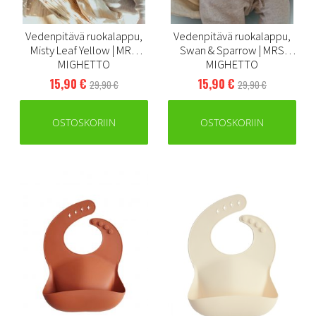
Vedenpitävä ruokalappu,
Vedenpitävä ruokalappu,
Misty Leaf Yellow | MRS
Swan & Sparrow | MRS
MIGHETTO
MIGHETTO
15,90 €
15,90 €
29,90 €
29,90 €
OSTOSKORIIN
OSTOSKORIIN