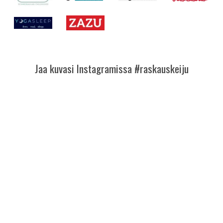
Jaa kuvasi Instagramissa #raskauskeiju