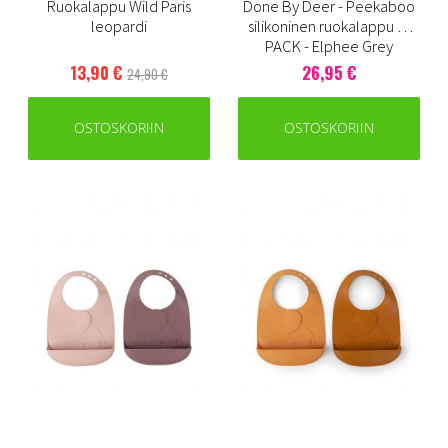
Ruokalappu Wild Paris
Done By Deer - Peekaboo
leopardi
silikoninen ruokalappu 2-
PACK - Elphee Grey
13,90 €
26,95 €
24,90 €
OSTOSKORIIN
OSTOSKORIIN