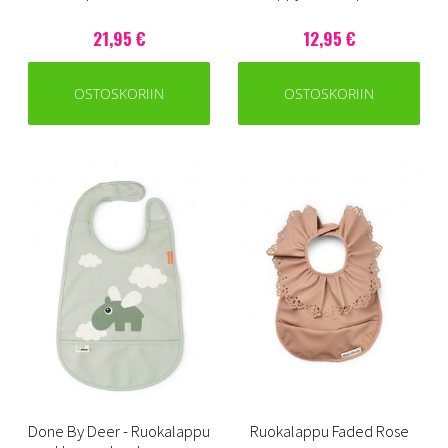
21,95 €
12,95 €
OSTOSKORIIN
OSTOSKORIIN
Done By Deer - Ruokalappu
Ruokalappu Faded Rose