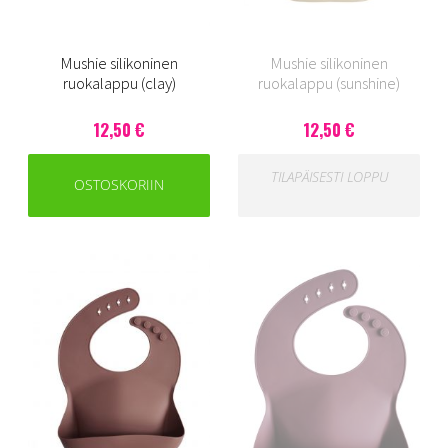
Mushie silikoninen
Mushie silikoninen
ruokalappu (clay)
ruokalappu (sunshine)
12,50 €
12,50 €
TILAPÄISESTI LOPPU
OSTOSKORIIN