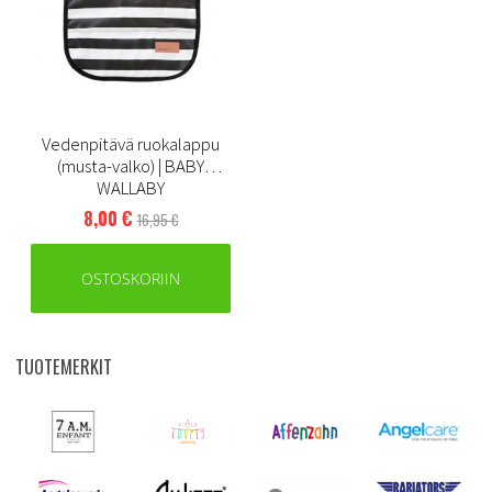
Vedenpitävä ruokalappu
(musta-valko) | BABY
WALLABY
8,00 €
16,95 €
OSTOSKORIIN
TUOTEMERKIT