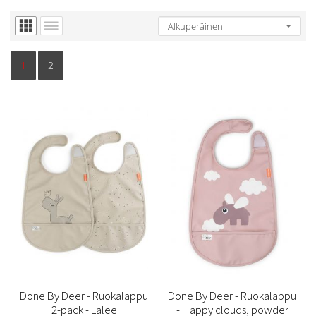
1
2
Done By Deer - Ruokalappu
Done By Deer - Ruokalappu
2-pack - Lalee
- Happy clouds, powder