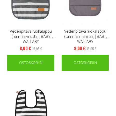
Vedenpitävä ruokalappu
Vedenpitävä ruokalappu
(harmaa-musta) | BABY
(tumman harmaa) | BABY
WALLABY
WALLABY
8,00 €
8,00 €
16,95 €
16,95 €
OSTOSKORIIN
OSTOSKORIIN