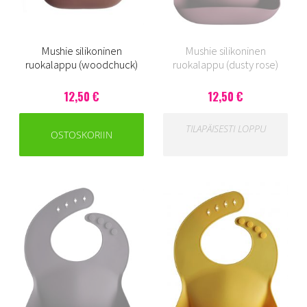
Mushie silikoninen
Mushie silikoninen
ruokalappu (woodchuck)
ruokalappu (dusty rose)
12,50 €
12,50 €
TILAPÄISESTI LOPPU
OSTOSKORIIN