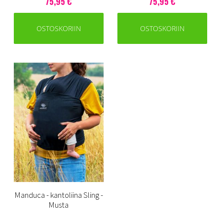
75,95 €
75,95 €
OSTOSKORIIN
OSTOSKORIIN
Manduca - kantoliina Sling -
Musta