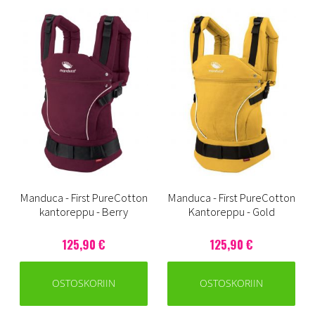
Manduca - First PureCotton
Manduca - First PureCotton
kantoreppu - Berry
Kantoreppu - Gold
125,90 €
125,90 €
OSTOSKORIIN
OSTOSKORIIN