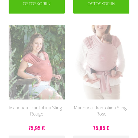
OSTOSKORIIN
OSTOSKORIIN
Manduca - kantoliina Sling -
Manduca - kantoliina Sling -
Rouge
Rose
75,95 €
75,95 €