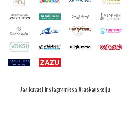
Jaa kuvasi Instagramissa #raskauskeiju