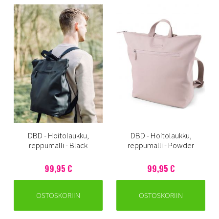
DBD - Hoitolaukku,
DBD - Hoitolaukku,
reppumalli - Black
reppumalli - Powder
99,95 €
99,95 €
OSTOSKORIIN
OSTOSKORIIN