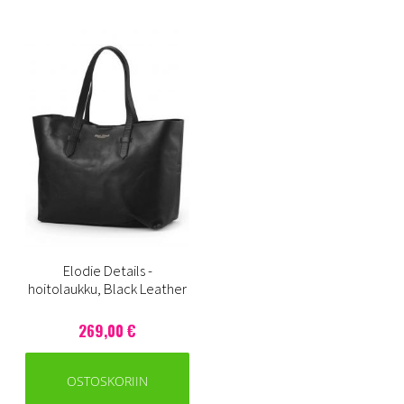
Elodie Details -
hoitolaukku, Black Leather
269,00 €
OSTOSKORIIN