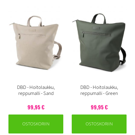
DBD - Hoitolaukku,
DBD - Hoitolaukku,
reppumalli - Sand
reppumalli - Green
99,95 €
99,95 €
OSTOSKORIIN
OSTOSKORIIN