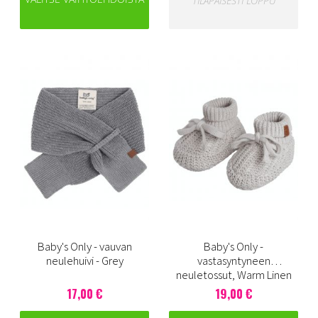
TILAPÄISESTI LOPPU
Baby's Only - vauvan
Baby's Only -
neulehuivi - Grey
vastasyntyneen
neuletossut, Warm Linen
17,00 €
19,00 €