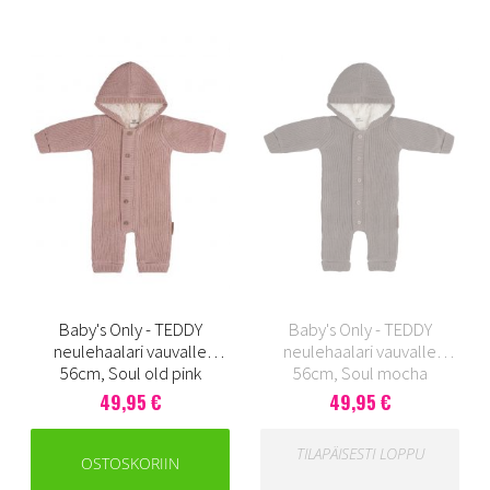
Baby's Only - TEDDY
Baby's Only - TEDDY
neulehaalari vauvalle
neulehaalari vauvalle
56cm, Soul old pink
56cm, Soul mocha
49,95 €
49,95 €
TILAPÄISESTI LOPPU
OSTOSKORIIN