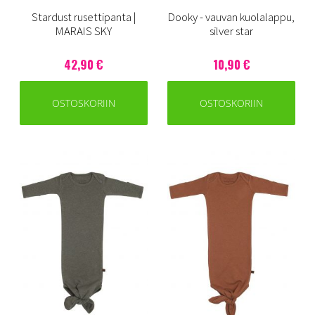
Stardust rusettipanta |
Dooky - vauvan kuolalappu,
MARAIS SKY
silver star
42,90 €
10,90 €
OSTOSKORIIN
OSTOSKORIIN