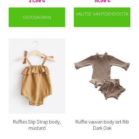
VALITSE VAIHTOEHDOISTA
OSTOSKORIIN
Ruffles Slip Strap body,
Ruffle vauvan body set Rib
mustard
Dark Oak