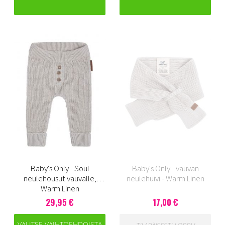
Baby's Only - Soul
Baby's Only - vauvan
neulehousut vauvalle,
neulehuivi - Warm Linen
Warm Linen
29,95 €
17,00 €
VALITSE VAIHTOEHDOISTA