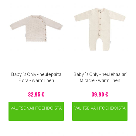
Baby´s Only - neulepaita
Baby´s Only - neulehaalari
Flora - warm linen
Miracle - warm linen
32,95 €
39,90 €
VALITSE VAIHTOEHDOISTA
VALITSE VAIHTOEHDOISTA