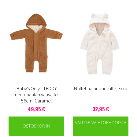
Baby's Only - TEDDY
Nallehaalari vauvalle, Ecru
neulehaalari vauvalle
56cm, Caramel
49,95 €
32,95 €
VALITSE VAIHTOEHDOISTA
OSTOSKORIIN