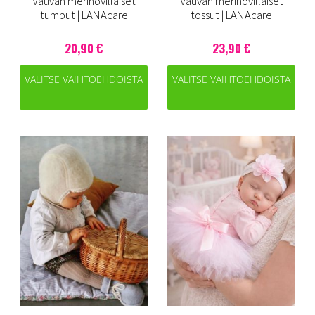
Vauvan merinovillaiset
Vauvan merinovillaiset
tumput | LANAcare
tossut | LANAcare
20,90 €
23,90 €
VALITSE VAIHTOEHDOISTA
VALITSE VAIHTOEHDOISTA