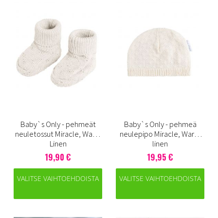
Baby`s Only - pehmeät
Baby`s Only - pehmeä
neuletossut Miracle, Warm
neulepipo Miracle, Warm
Linen
linen
19,90 €
19,95 €
VALITSE VAIHTOEHDOISTA
VALITSE VAIHTOEHDOISTA