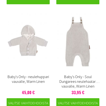
Baby's Only - neulehuppari
Baby's Only - Soul
vauvalle, Warm Linen
Dungarees neulehaalari
vauvalle, Warm Linen
45,00 €
33,95 €
VALITSE VAIHTOEHDOISTA
VALITSE VAIHTOEHDOISTA