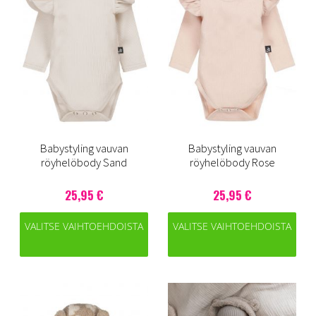
Babystyling vauvan
Babystyling vauvan
röyhelöbody Sand
röyhelöbody Rose
25,95 €
25,95 €
VALITSE VAIHTOEHDOISTA
VALITSE VAIHTOEHDOISTA