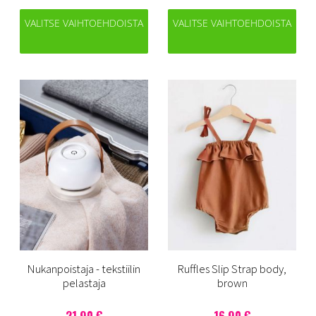
VALITSE VAIHTOEHDOISTA
VALITSE VAIHTOEHDOISTA
Nukanpoistaja - tekstiilin
Ruffles Slip Strap body,
pelastaja
brown
21,90 €
16,90 €