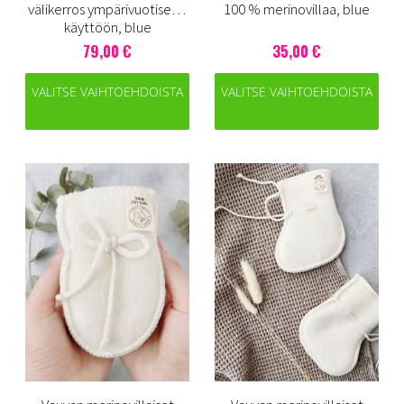
välikerros ympärivuotiseen
100 % merinovillaa, blue
käyttöön, blue
79,00 €
35,00 €
VALITSE VAIHTOEHDOISTA
VALITSE VAIHTOEHDOISTA