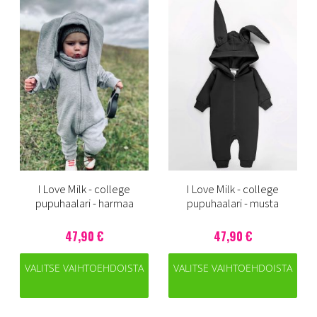
I Love Milk - college
I Love Milk - college
pupuhaalari - harmaa
pupuhaalari - musta
47,90 €
47,90 €
VALITSE VAIHTOEHDOISTA
VALITSE VAIHTOEHDOISTA