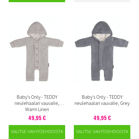
Baby's Only - TEDDY
Baby's Only - TEDDY
neulehaalari vauvalle,
neulehaalari vauvalle, Grey
Warm Linen
49,95 €
49,95 €
VALITSE VAIHTOEHDOISTA
VALITSE VAIHTOEHDOISTA