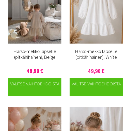
Harso-mekko lapselle
Harso-mekko lapselle
(pitkähihainen), Beige
(pitkähihainen), White
49,90 €
49,90 €
VALITSE VAIHTOEHDOISTA
VALITSE VAIHTOEHDOISTA