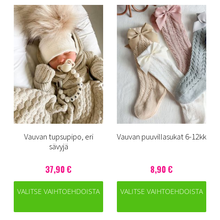
Vauvan tupsupipo, eri
Vauvan puuvillasukat 6-12kk
sävyjä
37,90 €
8,90 €
VALITSE VAIHTOEHDOISTA
VALITSE VAIHTOEHDOISTA