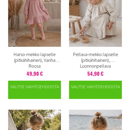
Harso-mekko lapselle
Pellava-mekko lapselle
(pitkähihainen), Vanha
(pitkähihainen),
Roosa
Luonnonpellava
49,90 €
54,90 €
VALITSE VAIHTOEHDOISTA
VALITSE VAIHTOEHDOISTA