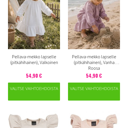
Pellava-mekko lapselle
Pellava-mekko lapselle
(pitkähihainen), Valkoinen
(pitkähihainen), Vanha
Roosa
54,90 €
54,90 €
VALITSE VAIHTOEHDOISTA
VALITSE VAIHTOEHDOISTA