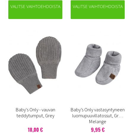
VALITSE VAIHTOEHDOISTA
VALITSE VAIHTOEHDOISTA
Baby's Only - vauvan
Baby’s Only vastasyntyneen
teddytumput, Grey
luomupuuvillatossut, Grey
Melange
18,00 €
9,95 €