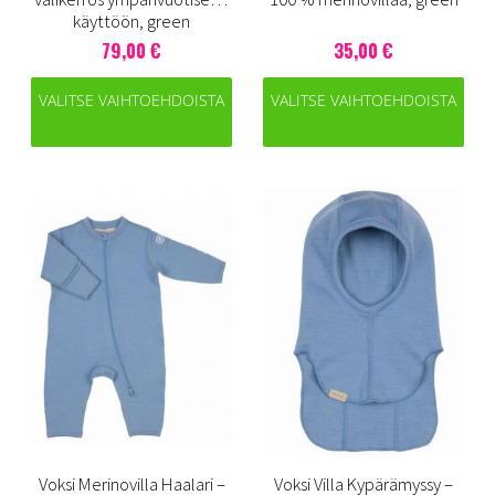
käyttöön, green
79,00 €
35,00 €
VALITSE VAIHTOEHDOISTA
VALITSE VAIHTOEHDOISTA
Voksi Merinovilla Haalari –
Voksi Villa Kypärämyssy –