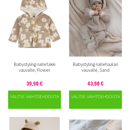
Babystyling nalletakki
Babystyling nallehaalari
vauvalle, Flower
vauvalle, Sand
39,90 €
43,90 €
VALITSE VAIHTOEHDOISTA
VALITSE VAIHTOEHDOISTA