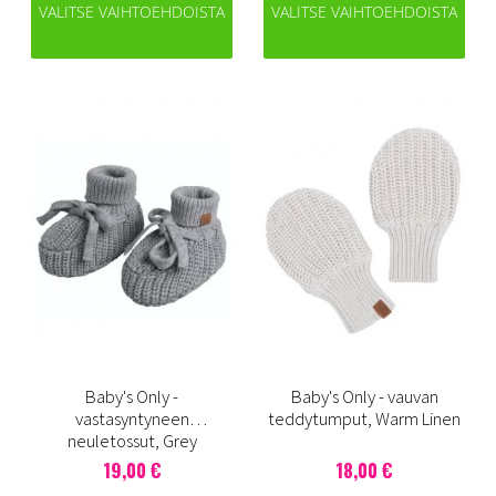
VALITSE VAIHTOEHDOISTA
VALITSE VAIHTOEHDOISTA
Baby's Only -
Baby's Only - vauvan
vastasyntyneen
teddytumput, Warm Linen
neuletossut, Grey
19,00 €
18,00 €