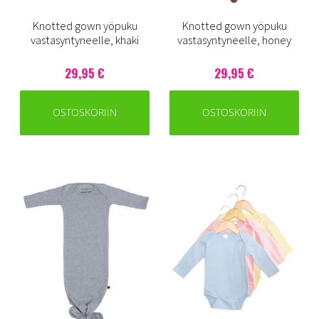
Knotted gown yöpuku
Knotted gown yöpuku
vastasyntyneelle, khaki
vastasyntyneelle, honey
29,95 €
29,95 €
OSTOSKORIIN
OSTOSKORIIN