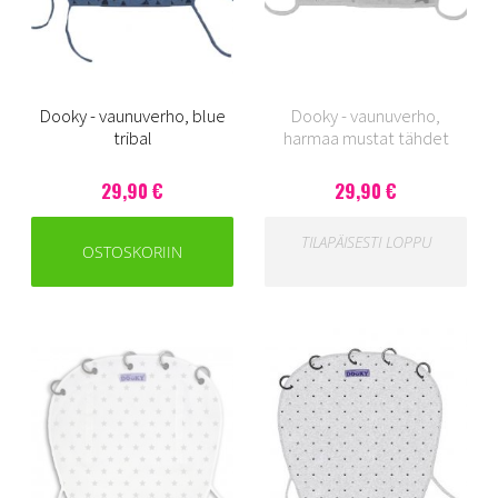
Dooky - vaunuverho, blue
Dooky - vaunuverho,
tribal
harmaa mustat tähdet
29,90 €
29,90 €
TILAPÄISESTI LOPPU
OSTOSKORIIN