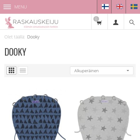
MENU
0
Dooky
DOOKY