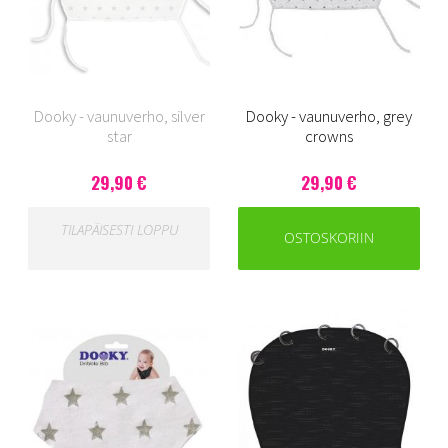
Dooky - vaunuverho, silver
Dooky - vaunuverho, grey
star
crowns
29,90 €
29,90 €
TILAPÄISESTI LOPPU
OSTOSKORIIN