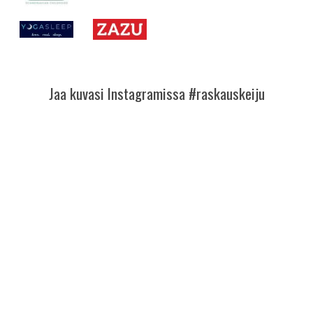
Jaa kuvasi Instagramissa #raskauskeiju