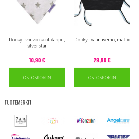
Dooky - vauvan kuolalappu,
Dooky - vaunuverho, matrix
silver star
10,90 €
29,90 €
OSTOSKORIIN
OSTOSKORIIN
TUOTEMERKIT