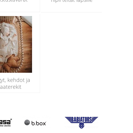
yt, kehdot ja
aaterekit