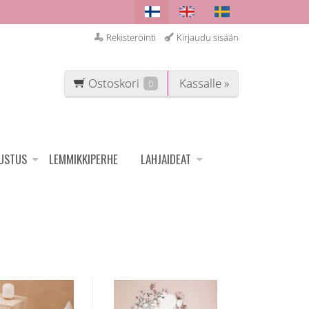
Rekisteröinti
Kirjaudu sisään
Ostoskori
Kassalle »
0
SUSTUS
LEMMIKKIPERHE
LAHJAIDEAT