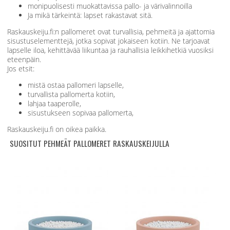
monipuolisesti muokattavissa pallo- ja värivalinnoilla
Ja mikä tärkeintä: lapset rakastavat sitä.
Raskauskeiju.fi:n pallomeret ovat turvallisia, pehmeitä ja ajattomia
sisustuselementtejä, jotka sopivat jokaiseen kotiin. Ne tarjoavat
lapselle iloa, kehittävää liikuntaa ja rauhallisia leikkihetkiä vuosiksi
eteenpäin.
Jos etsit:
mistä ostaa pallomeri lapselle,
turvallista pallomerta kotiin,
lahjaa taaperolle,
sisustukseen sopivaa pallomerta,
Raskauskeiju.fi on oikea paikka.
SUOSITUT PEHMEÄT PALLOMERET RASKAUSKEIJULLA