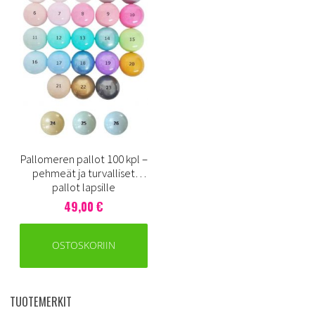
Pallomeren pallot 100 kpl –
pehmeät ja turvalliset
pallot lapsille
49,00 €
OSTOSKORIIN
TUOTEMERKIT