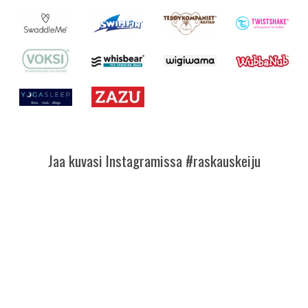
Jaa kuvasi Instagramissa #raskauskeiju