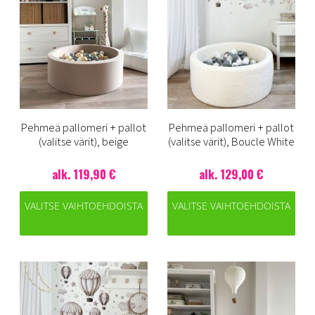
Pehmeä pallomeri + pallot
Pehmeä pallomeri + pallot
(valitse värit), beige
(valitse värit), Boucle White
alk. 119,90 €
alk. 129,00 €
VALITSE VAIHTOEHDOISTA
VALITSE VAIHTOEHDOISTA