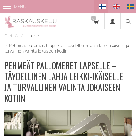
MENU
0
Uutiset
Pehmeät pallomeret lapselle – täydellinen lahja leikki-ikäiselle ja
turvallinen valinta jokaiseen kotiin
PEHMEÄT PALLOMERET LAPSELLE –
TÄYDELLINEN LAHJA LEIKKI-IKÄISELLE
JA TURVALLINEN VALINTA JOKAISEEN
KOTIIN