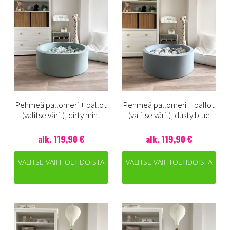
Pehmeä pallomeri + pallot
Pehmeä pallomeri + pallot
(valitse värit), dirty mint
(valitse värit), dusty blue
alk. 119,90 €
alk. 119,90 €
VALITSE VAIHTOEHDOISTA
VALITSE VAIHTOEHDOISTA