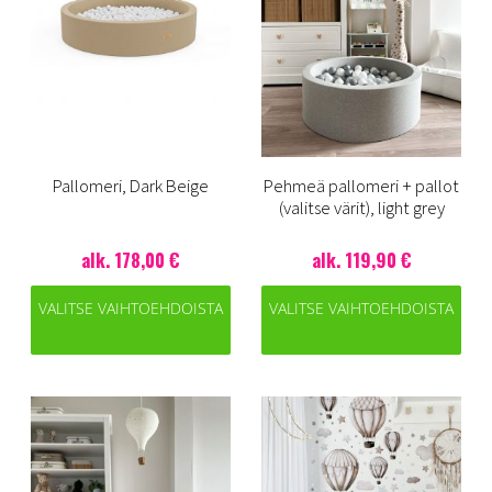
Pallomeri, Dark Beige
Pehmeä pallomeri + pallot
(valitse värit), light grey
alk. 178,00 €
alk. 119,90 €
VALITSE VAIHTOEHDOISTA
VALITSE VAIHTOEHDOISTA