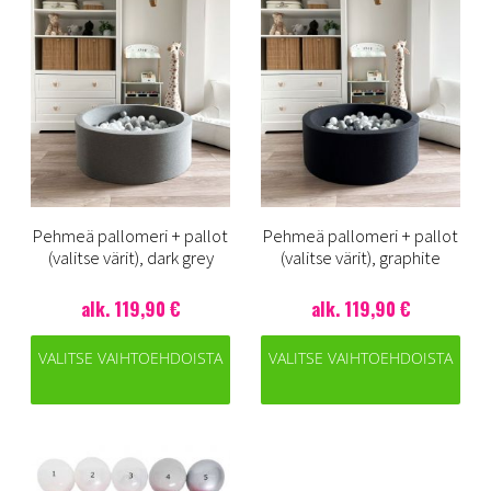
Pehmeä pallomeri + pallot
Pehmeä pallomeri + pallot
(valitse värit), dark grey
(valitse värit), graphite
alk. 119,90 €
alk. 119,90 €
VALITSE VAIHTOEHDOISTA
VALITSE VAIHTOEHDOISTA