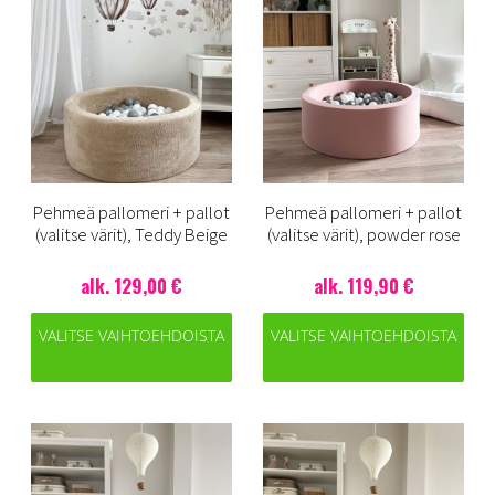
Pehmeä pallomeri + pallot
Pehmeä pallomeri + pallot
(valitse värit), Teddy Beige
(valitse värit), powder rose
alk. 129,00 €
alk. 119,90 €
VALITSE VAIHTOEHDOISTA
VALITSE VAIHTOEHDOISTA