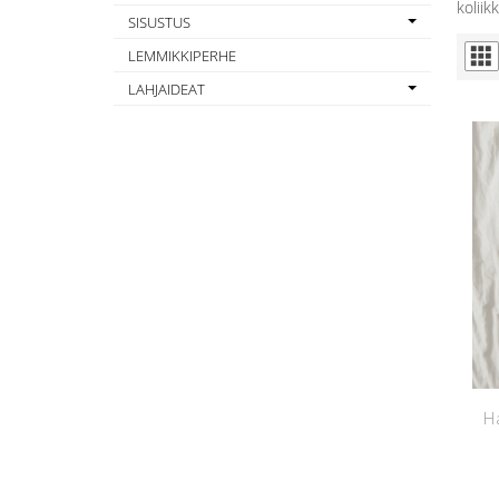
koliik
SISUSTUS
LEMMIKKIPERHE
LAHJAIDEAT
Ha