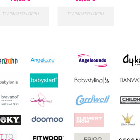
TILAPÄISESTI LOPPU
TILAPÄISESTI LOPPU