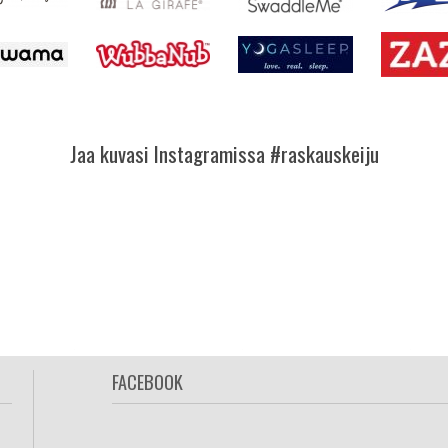
Jaa kuvasi Instagramissa #raskauskeiju
FACEBOOK