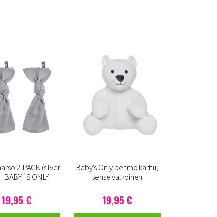
harso 2-PACK (silver
Baby’s Only pehmo karhu,
) | BABY´S ONLY
sense valkoinen
19,95 €
19,95 €