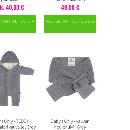
lk. 40,00 €
49,00 €
E VAIHTOEHDOISTA
VALITSE VAIHTOEHDOISTA
's Only - TEDDY
Baby's Only - vauvan
lari vauvalle, Grey
neulehuivi - Grey