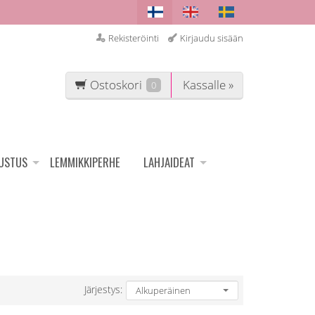
Rekisteröinti
Kirjaudu sisään
Ostoskori
Kassalle »
0
SUSTUS
LEMMIKKIPERHE
LAHJAIDEAT
Järjestys: