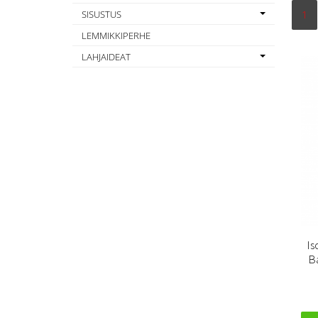
SISUSTUS
1
LEMMIKKIPERHE
LAHJAIDEAT
Is
B