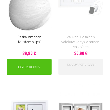
Raskausmahan
Vauvan 3-osainen
ikuistamiskipsi
valokuvakehys ja muste,
valkoinen
39,90 €
30,90 €
TILAPÄISESTI LOPPU
OSTOSKORIIN