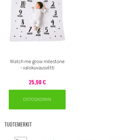
Watch me grow milestone
- valokuvausviltti
25,90 €
OSTOSKORIIN
TUOTEMERKIT