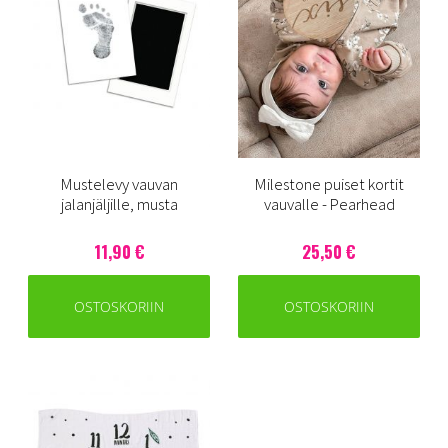
Mustelevy vauvan
Milestone puiset kortit
jalanjäljille, musta
vauvalle - Pearhead
11,90 €
25,50 €
OSTOSKORIIN
OSTOSKORIIN