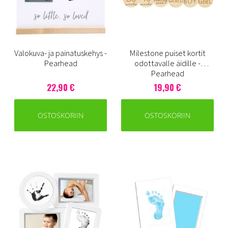
Valokuva- ja painatuskehys -
Milestone puiset kortit
Pearhead
odottavalle äidille -
Pearhead
22,90 €
19,90 €
OSTOSKORIIN
OSTOSKORIIN