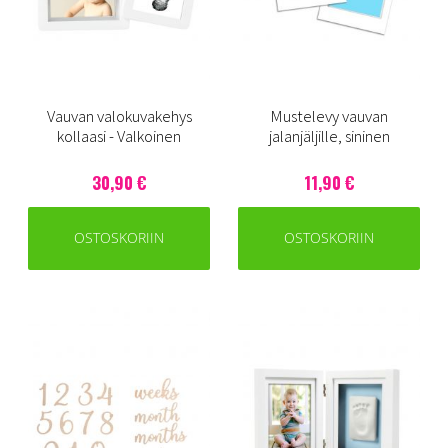
Vauvan valokuvakehys
Mustelevy vauvan
kollaasi - Valkoinen
jalanjäljille, sininen
30,90 €
11,90 €
OSTOSKORIIN
OSTOSKORIIN