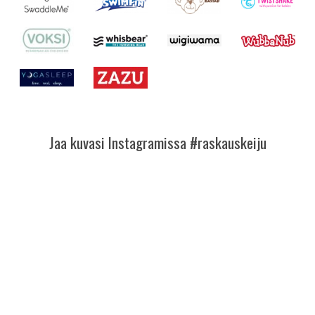
Jaa kuvasi Instagramissa #raskauskeiju