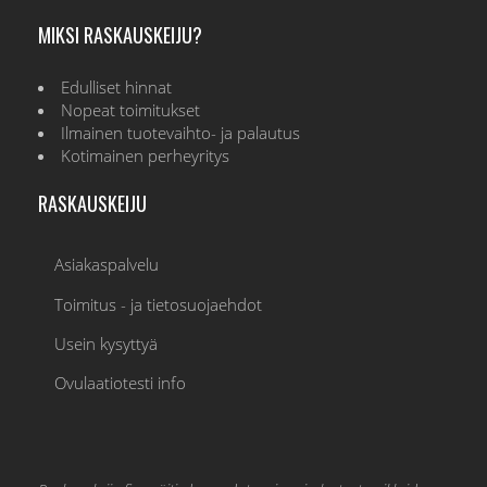
MIKSI RASKAUSKEIJU?
Edulliset hinnat
Nopeat toimitukset
Ilmainen tuotevaihto- ja palautus
Kotimainen perheyritys
RASKAUSKEIJU
Asiakaspalvelu
Toimitus - ja tietosuojaehdot
Usein kysyttyä
Ovulaatiotesti info