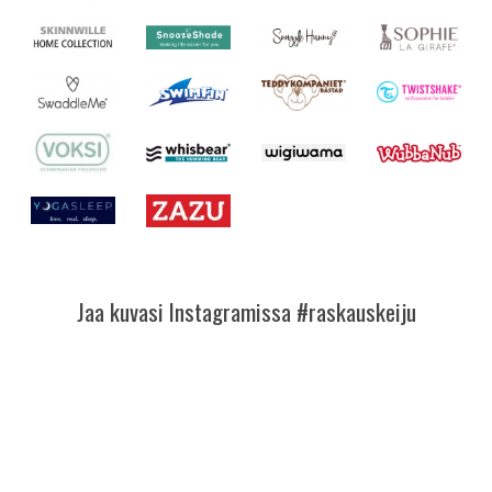
Jaa kuvasi Instagramissa #raskauskeiju