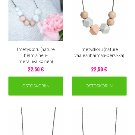
Imetyskoru (nature
Imetyskoru (nature
helmiäinen-
vaaleanharmaa-persikka)
metallivalkoinen)
22,50 €
22,50 €
OSTOSKORIIN
OSTOSKORIIN