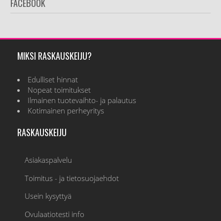
FACEBOOK
MIKSI RASKAUSKEIJU?
Edulliset hinnat
Nopeat toimitukset
Ilmainen tuotevaihto- ja palautus
Kotimainen perheyritys
RASKAUSKEIJU
Asiakaspalvelu
Toimitus - ja tietosuojaehdot
Usein kysyttyä
Ovulaatiotesti info