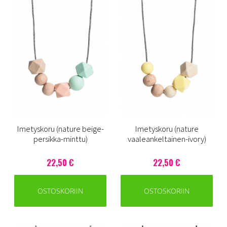
Imetyskoru (nature beige-
Imetyskoru (nature
persikka-minttu)
vaaleankeltainen-ivory)
22,50 €
22,50 €
OSTOSKORIIN
OSTOSKORIIN