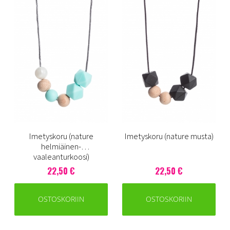
Imetyskoru (nature
Imetyskoru (nature musta)
helmiäinen-
vaaleanturkoosi)
22,50 €
22,50 €
OSTOSKORIIN
OSTOSKORIIN