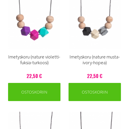
Imetyskoru (nature violetti-
Imetyskoru (nature musta-
fuksia-turkoosi)
ivory-hopea)
22,50 €
22,50 €
OSTOSKORIIN
OSTOSKORIIN