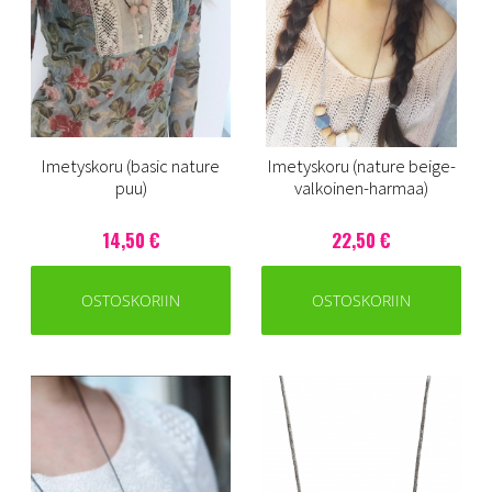
Imetyskoru (basic nature
Imetyskoru (nature beige-
puu)
valkoinen-harmaa)
14,50 €
22,50 €
OSTOSKORIIN
OSTOSKORIIN