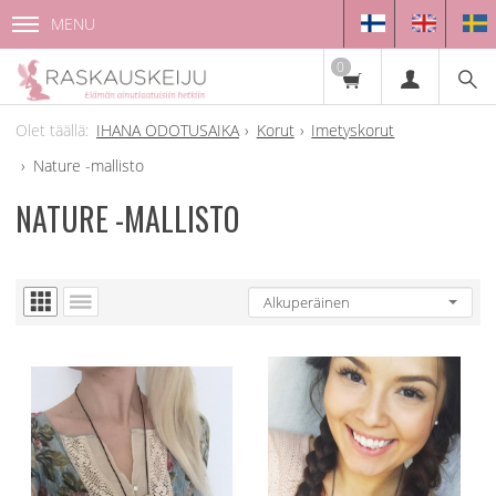
MENU
0
IHANA ODOTUSAIKA
Korut
Imetyskorut
Nature -mallisto
NATURE -MALLISTO