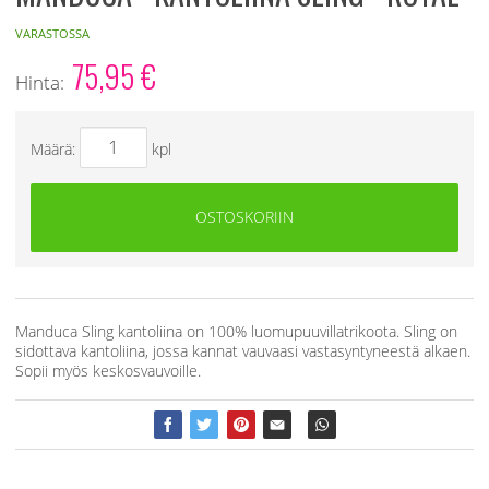
VARASTOSSA
75,95
€
Hinta:
Määrä:
kpl
OSTOSKORIIN
Manduca Sling kantoliina on 100% luomupuuvillatrikoota. Sling on
sidottava kantoliina, jossa kannat vauvaasi vastasyntyneestä alkaen.
Sopii myös keskosvauvoille.