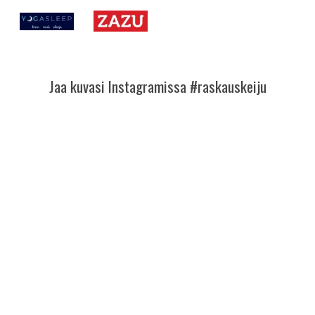
Jaa kuvasi Instagramissa #raskauskeiju