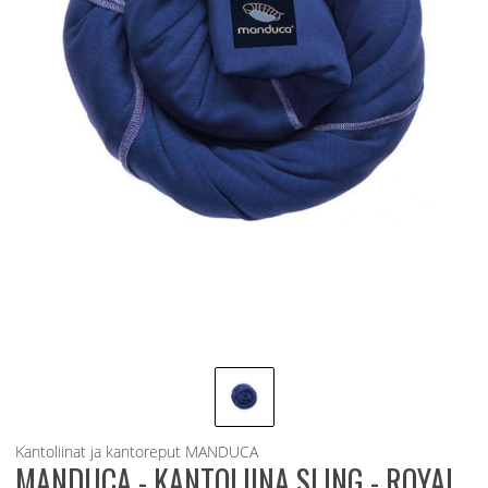
Kantoliinat ja kantoreput
MANDUCA
MANDUCA - KANTOLIINA SLING - ROYAL