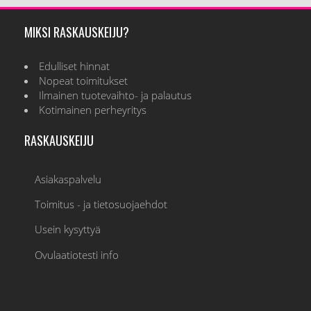
MIKSI RASKAUSKEIJU?
Edulliset hinnat
Nopeat toimitukset
Ilmainen tuotevaihto- ja palautus
Kotimainen perheyritys
RASKAUSKEIJU
Asiakaspalvelu
Toimitus - ja tietosuojaehdot
Usein kysyttyä
Ovulaatiotesti info