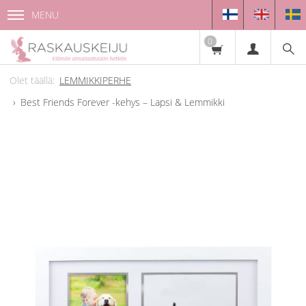
MENU
0
LEMMIKKIPERHE
Best Friends Forever -kehys – Lapsi & Lemmikki