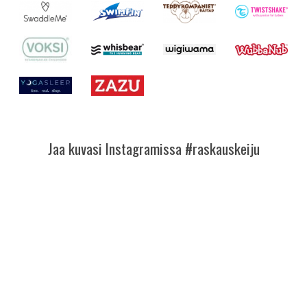
Jaa kuvasi Instagramissa #raskauskeiju