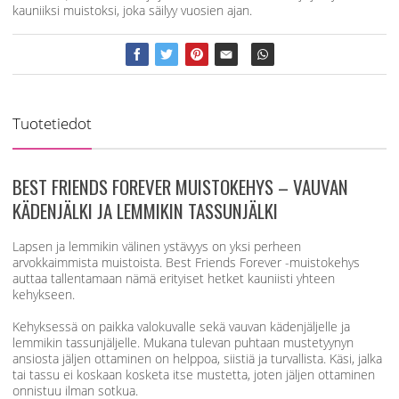
kauniiksi muistoksi, joka säilyy vuosien ajan.
Tuotetiedot
BEST FRIENDS FOREVER MUISTOKEHYS – VAUVAN
KÄDENJÄLKI JA LEMMIKIN TASSUNJÄLKI
Lapsen ja lemmikin välinen ystävyys on yksi perheen
arvokkaimmista muistoista. Best Friends Forever -muistokehys
auttaa tallentamaan nämä erityiset hetket kauniisti yhteen
kehykseen.
Kehyksessä on paikka valokuvalle sekä vauvan kädenjäljelle ja
lemmikin tassunjäljelle. Mukana tulevan puhtaan mustetyynyn
ansiosta jäljen ottaminen on helppoa, siistiä ja turvallista. Käsi, jalka
tai tassu ei koskaan kosketa itse mustetta, joten jäljen ottaminen
onnistuu ilman sotkua.