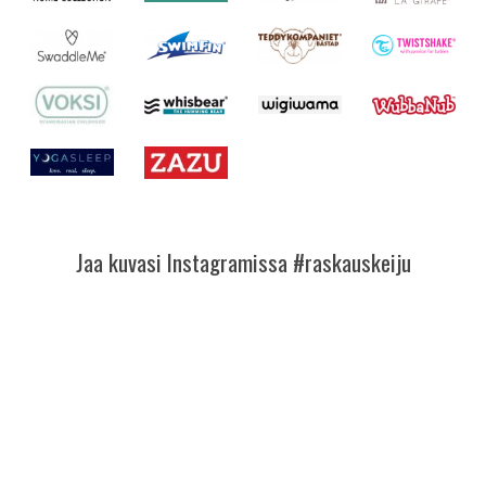
Jaa kuvasi Instagramissa #raskauskeiju