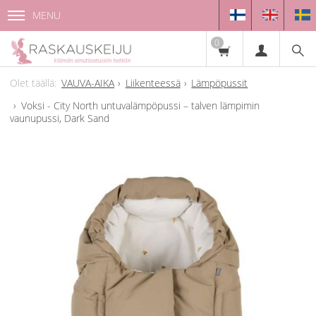
MENU
0
VAUVA-AIKA
Liikenteessä
Lämpöpussit
Voksi - City North untuvalämpöpussi – talven lämpimin
vaunupussi, Dark Sand