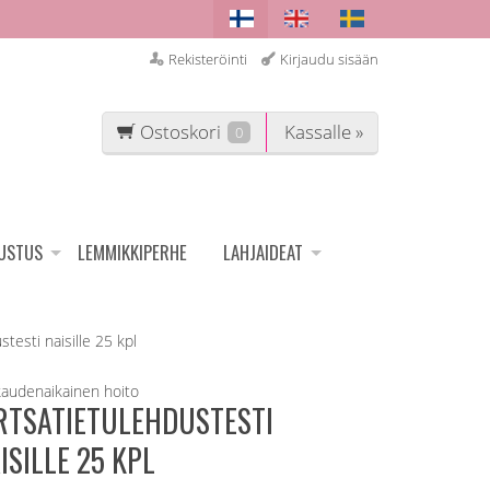
Rekisteröinti
Kirjaudu sisään
Ostoskori
Kassalle »
0
SUSTUS
LEMMIKKIPERHE
LAHJAIDEAT
stesti naisille 25 kpl
audenaikainen hoito
RTSATIETULEHDUSTESTI
ISILLE 25 KPL