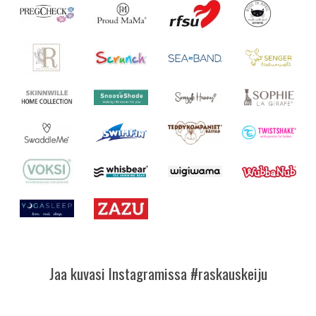
Jaa kuvasi Instagramissa #raskauskeiju