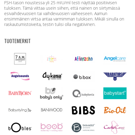
FSH-tason noustessa yli 25 mIU/ml testi näyttää positiivisen
tuloksen. Tämä viittaa usein siihen, että nainen on siirtymässä
esivaihdevuosien tai vaihdevuosien vaiheeseen. Aamun
ensimmäinen virtsa antaa varmimman tuloksen. Mikäli sinulla on
raskautumistoiveita, testin tulisi olla negatiivinen.
TUOTEMERKIT