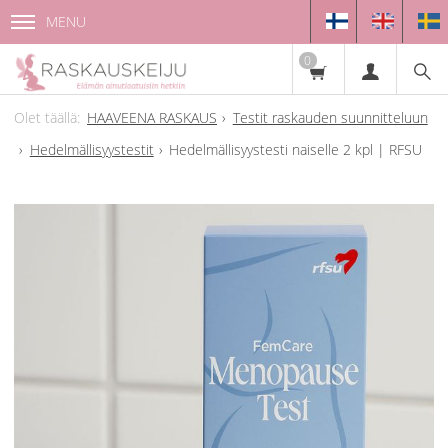
MENU
0
HAAVEENA RASKAUS
Testit raskauden suunnitteluun
Hedelmällisyystestit
Hedelmällisyystesti naiselle 2 kpl | RFSU