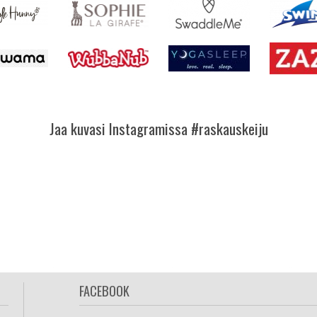
Jaa kuvasi Instagramissa #raskauskeiju
FACEBOOK