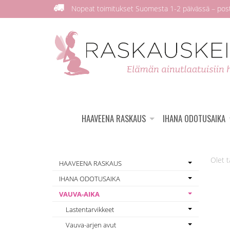
Nopeat toimitukset Suomesta 1-2 päivässä – posti
HAAVEENA RASKAUS
IHANA ODOTUSAIKA
HAAVEENA RASKAUS
IHANA ODOTUSAIKA
VAUVA-AIKA
Lastentarvikkeet
Vauva-arjen avut