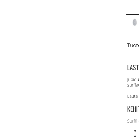
Tuot
LAST
Jupidu
surffa
Lauta 
KEHI
Surffi