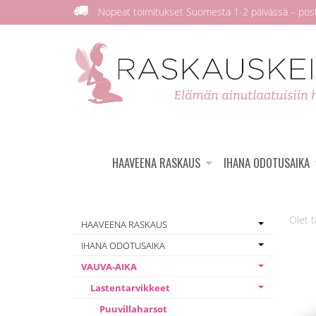
Nopeat toimitukset Suomesta 1-2 päivässä – posti
HAAVEENA RASKAUS
IHANA ODOTUSAIKA
HAAVEENA RASKAUS
IHANA ODOTUSAIKA
VAUVA-AIKA
Lastentarvikkeet
Puuvillaharsot