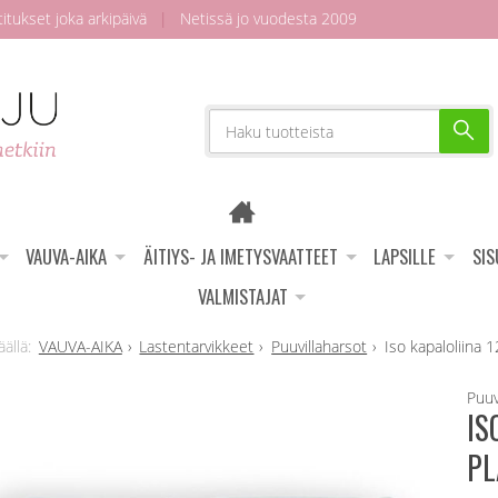
tukset joka arkipäivä
|
Netissä jo vuodesta 2009
VAUVA-AIKA
ÄITIYS- JA IMETYSVAATTEET
LAPSILLE
SI
VALMISTAJAT
VAUVA-AIKA
Lastentarvikkeet
Puuvillaharsot
Iso kapaloliina
Puuv
IS
PL