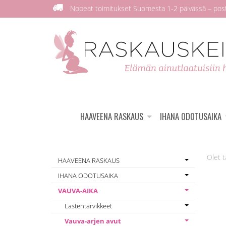
Nopeat toimitukset Suomesta 1-2 päivässä – posti
HAAVEENA RASKAUS
IHANA ODOTUSAIKA
HAAVEENA RASKAUS
IHANA ODOTUSAIKA
VAUVA-AIKA
Lastentarvikkeet
Vauva-arjen avut