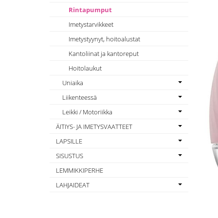
Rintapumput
Imetystarvikkeet
Imetystyynyt, hoitoalustat
Kantoliinat ja kantoreput
Hoitolaukut
Uniaika
Liikenteessä
Leikki / Motoriikka
ÄITIYS- JA IMETYSVAATTEET
LAPSILLE
SISUSTUS
LEMMIKKIPERHE
LAHJAIDEAT