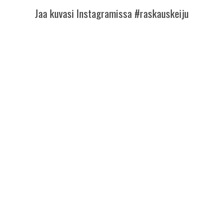
Jaa kuvasi Instagramissa #raskauskeiju