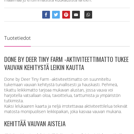
Tuotetiedot
DONE BY DEER TINY FARM -AKTIVITEETTIMATTO TUKEE
VAUVAN KEHITYSTÄ LEIKIN KAUTTA
Done by Deer Tiny Farm -aktiviteettimatto on suunniteltu
tukemaan vauvan kehitystä turvallisesti ja hauskasti. Pehmeä,
tikattu leikkimatto tarjoaa mukavan alustan, jossa vauva voi
harjoitella vatsallaan oloa, tavoittelua, tarttumista ja ympäristön
tutkimista.
Kaksi lelukaaren kaarta ja neljä irrotettavaa aktiviteettilelua tekevät
matosta monipuolisen leikkipaikan, joka kasvaa vauvan mukana.
KEHITTÄÄ VAUVAN AISTEJA