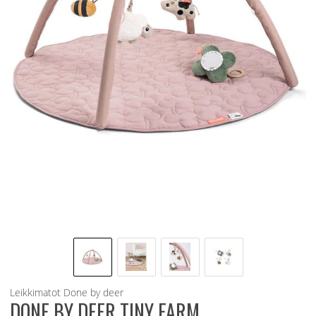
Leikkimatot
Done by deer
DONE BY DEER TINY FARM