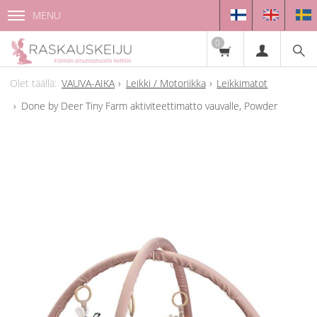
MENU
0
VAUVA-AIKA
Leikki / Motoriikka
Leikkimatot
Done by Deer Tiny Farm aktiviteettimatto vauvalle, Powder