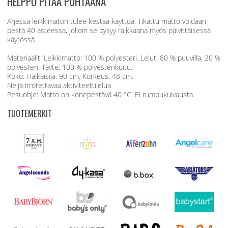
HELPPO PITÄÄ PUHTAANA
Arjessa leikkimaton tulee kestää käyttöä. Tikattu matto voidaan
pestä 40 asteessa, jolloin se pysyy raikkaana myös päivittäisessä
käytössä.
Materiaalit: Leikkimatto: 100 % polyesteri. Lelut: 80 % puuvilla, 20 %
polyesteri. Täyte: 100 % polyesterikuitu.
Koko: Halkaisija: 90 cm. Korkeus: 48 cm.
Neljä irrotettavaa aktiviteettilelua
Pesuohje: Matto on konepestävä 40 °C. Ei rumpukuivausta.
TUOTEMERKIT