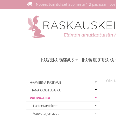
Nopeat toimitukset Suomesta 1-2 päivässä – posti
HAAVEENA RASKAUS
IHANA ODOTUSAIKA
HAAVEENA RASKAUS
IHANA ODOTUSAIKA
VAUVA-AIKA
Lastentarvikkeet
Vauva-arjen avut