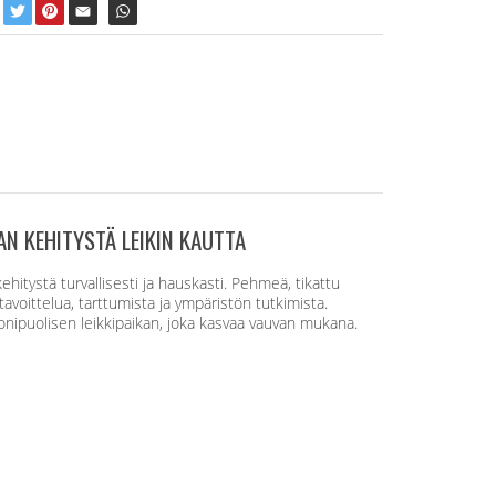
N KEHITYSTÄ LEIKIN KAUTTA
itystä turvallisesti ja hauskasti. Pehmeä, tikattu
tavoittelua, tarttumista ja ympäristön tutkimista.
 monipuolisen leikkipaikan, joka kasvaa vauvan mukana.