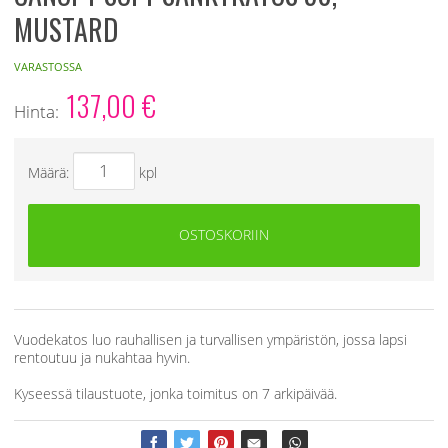
MUSTARD
VARASTOSSA
137,00
€
Hinta:
Määrä:
kpl
OSTOSKORIIN
Vuodekatos luo rauhallisen ja turvallisen ympäristön, jossa lapsi
rentoutuu ja nukahtaa hyvin.
Kyseessä tilaustuote, jonka toimitus on 7 arkipäivää.