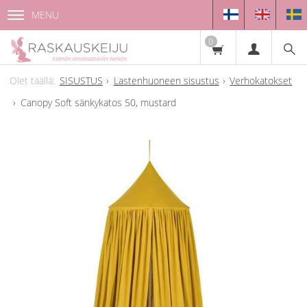
MENU
0
SISUSTUS
Lastenhuoneen sisustus
Verhokatokset
Canopy Soft sänkykatos 50, mustard