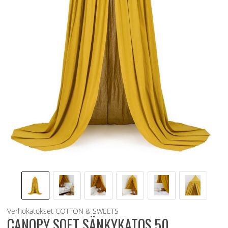
Verhokatokset
COTTON & SWEETS
CANOPY SOFT SÄNKYKATOS 50,