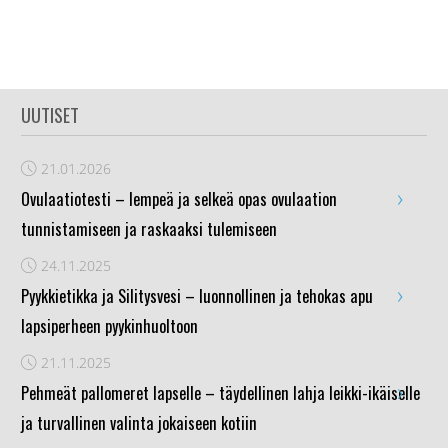
UUTISET
21.01.2026
›
Ovulaatiotesti – lempeä ja selkeä opas ovulaation
tunnistamiseen ja raskaaksi tulemiseen
24.11.2025
›
Pyykkietikka ja Silitysvesi – luonnollinen ja tehokas apu
lapsiperheen pyykinhuoltoon
21.11.2025
›
Pehmeät pallomeret lapselle – täydellinen lahja leikki-ikäiselle
ja turvallinen valinta jokaiseen kotiin