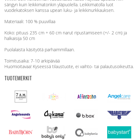
sängyn kuin leikkimatonkin yläpuolella. Leikkimatolla luot
vuodekatoksen kanssa upean luku- ja leikkinurkkauksen.
Materiaali: 100 % puuvillaa
Koko: pituus 235 cm + 60 cm narut ripustamiseen (+/- 2 cm) ja
halkaisija 50 cm
Puolalaista käsityötä parhaimmillaan.
Toimitusaika: 7-10 arkipäivää
Huomioitavaa! Kyseessä tilaustuote, ei vaihto- tai palautusoikeutta.
TUOTEMERKIT