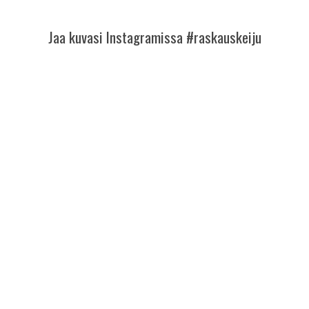
Jaa kuvasi Instagramissa #raskauskeiju